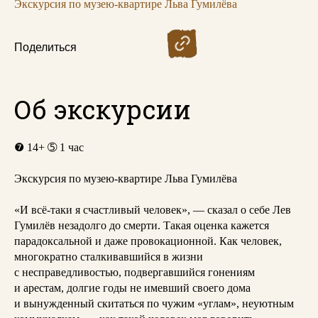
Экскурсия по музею-квартире Льва Гумилёва
Поделиться
Об экскурсии
❼
14+
➄
1 час
Экскурсия по музею-квартире Льва Гумилёва
«И всё-таки я счастливый человек», — сказал о себе Лев
Гумилёв незадолго до смерти. Такая оценка кажется
парадоксальной и даже провокационной. Как человек,
многократно сталкивавшийся в жизни
с несправедливостью, подвергавшийся гонениям
и арестам, долгие годы не имевший своего дома
и вынужденный скитаться по чужим «углам», неуютным