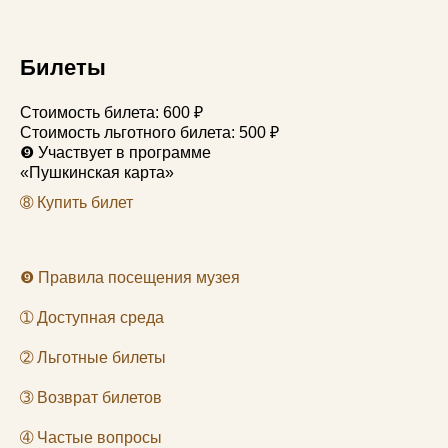
Билеты
Стоимость билета: 600 ₽
Стоимость льготного билета: 500 ₽
❾
Участвует в программе
«Пушкинская карта»
➇
Купить билет
❾
Правила посещения музея
➀
Доступная среда
➁
Льготные билеты
➂
Возврат билетов
➃
Частые вопросы