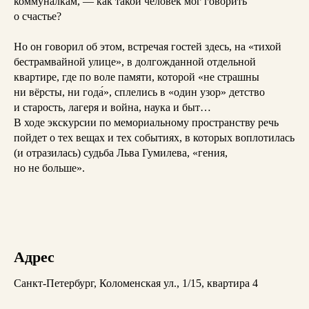
коммуналкам, — как такой человек мог говорить
о счастье?
Но он говорил об этом, встречая гостей здесь, на «тихой
бестрамвайной улице», в долгожданной отдельной
квартире, где по воле памяти, которой «не страшны
ни вёрсты, ни года́», сплелись в «один узор» детство
и старость, лагеря и война, наука и быт…
В ходе экскурсии по мемориальному пространству речь
пойдет о тех вещах и тех событиях, в которых воплотилась
(и отразилась) судьба Льва Гумилева, «гения,
но не больше».
Адрес
Санкт-Петербург, Коломенская ул., 1/15, квартира 4