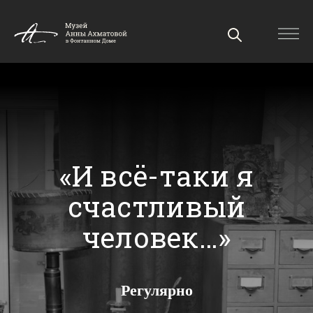
«И всё-таки я
счастливый
человек…»
Регулярно