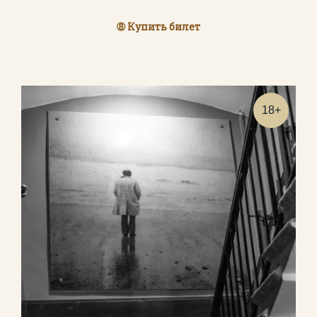
➇ Купить билет
18+