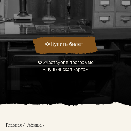
➇
Купить билет
❾
Участвует в программе
«Пушкинская карта»
/
/
Главная
Афиша