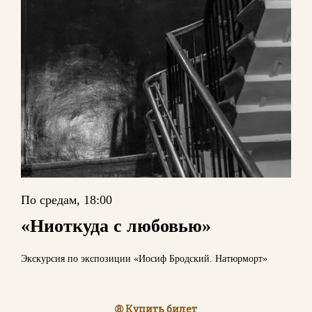
По средам, 18:00
«Ниоткуда с любовью»
Экскурсия по экспозиции «Иосиф Бродский. Натюрморт»
➇ Купить билет