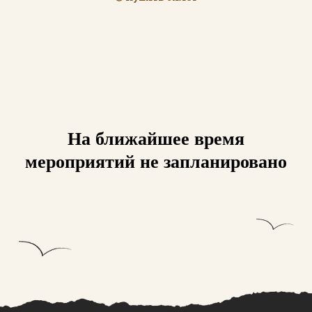
На ближайшее время
мероприятий не запланировано