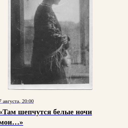
7 августа, 20:00
«Там шепчутся белые ночи
мои…»