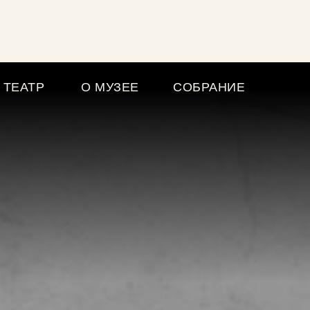
шать радио
ENG
 ТЕАТР
О МУЗЕЕ
СОБРАНИЕ