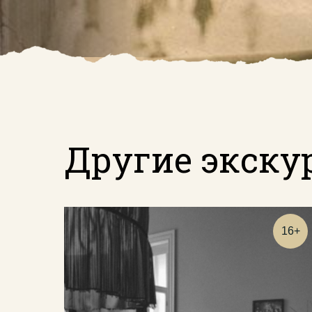
Другие экску
16+