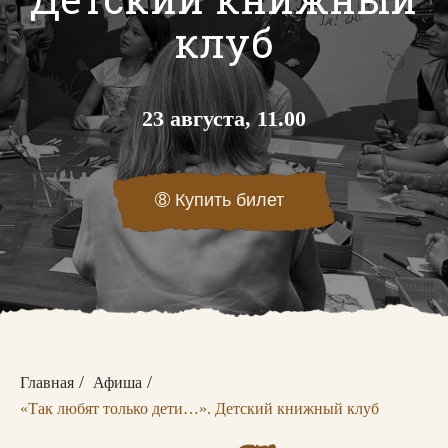
клуб
23 августа, 11.00
➇
Купить билет
/
/
Главная
Афиша
«Так любят только дети…». Детский книжный клуб