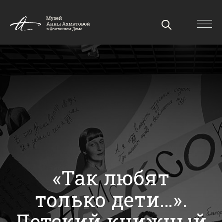
«Так любят
только дети…».
Детский книжный