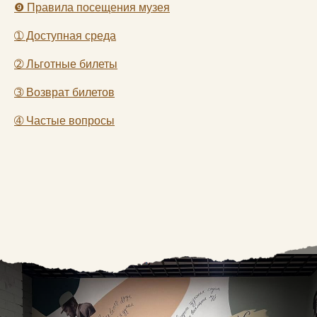
❾
Правила посещения музея
➀
Доступная среда
➁
Льготные билеты
➂
Возврат билетов
➃
Частые вопросы