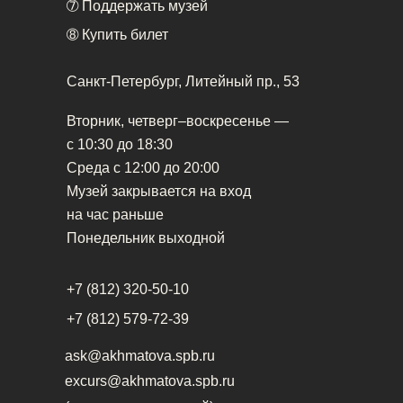
➆
Поддержать музей
➇
Купить билет
Санкт-Петербург, Литейный пр., 53
Вторник, четверг–воскресенье —
с 10:30 до 18:30
Среда с 12:00 до 20:00
Музей закрывается на вход
на час раньше
Понедельник выходной
+7 (812) 320-50-10
+7 (812) 579-72-39
ask@akhmatova.spb.ru
excurs@akhmatova.spb.ru