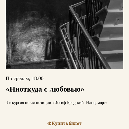
По средам, 18:00
«Ниоткуда с любовью»
Экскурсия по экспозиции «Иосиф Бродский. Натюрморт»
➇ Купить билет