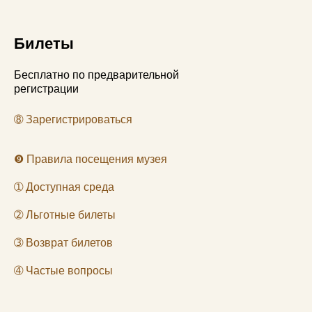
Билеты
Бесплатно по предварительной
регистрации
➇
Зарегистрироваться
❾
Правила посещения музея
➀
Доступная среда
➁
Льготные билеты
➂
Возврат билетов
➃
Частые вопросы