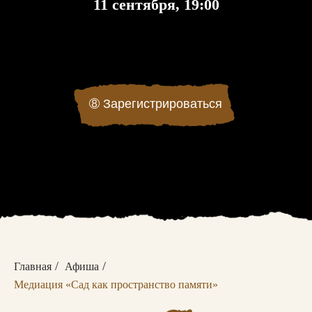
11 сентября, 19:00
➇
Зарегистрироваться
/
/
Главная
Афиша
Медиация «Сад как пространство памяти»