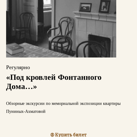
Регулярно
«Под кровлей Фонтанного
Дома…»
Обзорные экскурсии по мемориальной экспозиции квартиры
Пуниных-Ахматовой
➇ Купить билет