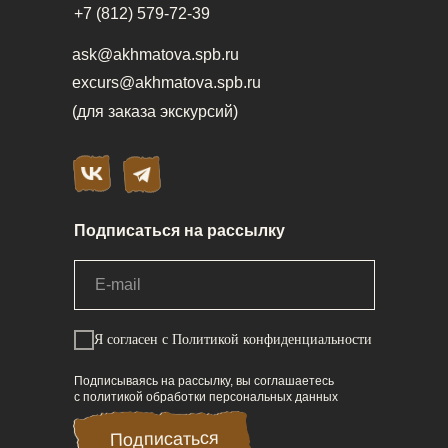
+7 (812) 579-72-39
ask@akhmatova.spb.ru
excurs@akhmatova.spb.ru
(для заказа экскурсий)
Подписаться на рассылку
Я согласен
с Политикой конфиденциальности
Подписываясь на рассылку, вы соглашаетесь
с политикой обработки персональных данных
Подписаться
Подписаться