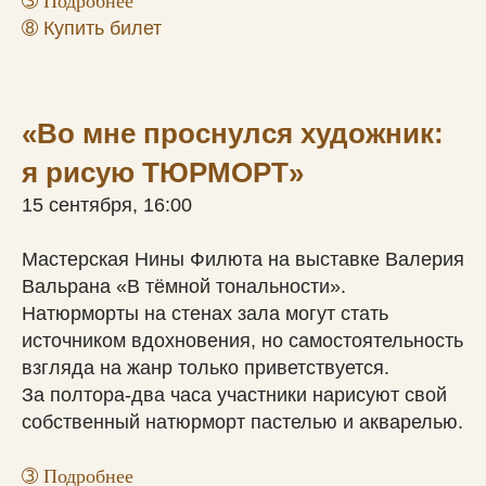
➂
Подробнее
➇
Купить билет
«Во мне проснулся художник:
я рисую ТЮРМОРТ»
15 сентября, 16:00
Мастерская Нины Филюта на выставке Валерия
Вальрана «В тёмной тональности».
Натюрморты на стенах зала могут стать
источником вдохновения, но самостоятельность
взгляда на жанр только приветствуется.
За полтора-два часа участники нарисуют свой
собственный натюрморт пастелью и акварелью.
➂
Подробнее