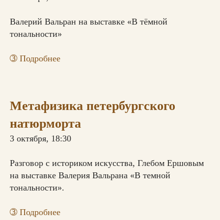
Валерий Вальран на выставке «В тёмной
тональности»
➂ Подробнее
Метафизика петербургского
натюрморта
3 октября, 18:30
Разговор с историком искусства, Глебом Ершовым
на выставке Валерия Вальрана «В темной
тональности».
➂
Подробнее