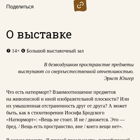
Поделиться
О выставке
❼
14+
❻
Большой выставочный зал
В безвоздушном пространстве предметы
выступают со сверхъестественной отчетливостью.
Эрнст Юнгер
Что есть натюрморт? Взаимоотношение предметов
на живописной и иной изобразительной плоскости? Или
их умышленная отстраненность друг от друга? А может
быть, как в стихотворении Иосифа Бродского
«Натюрморт»: «Вещь не стоит. И не / движется. Это —
бред. / Вещь есть пространство, вне / коего вещи нет».