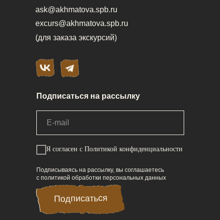
ask@akhmatova.spb.ru
excurs@akhmatova.spb.ru
(для заказа экскурсий)
Подписаться на рассылку
Я согласен
с Политикой конфиденциальности
Подписываясь на рассылку, вы соглашаетесь
с политикой обработки персональных данных
Подписаться
Подписаться