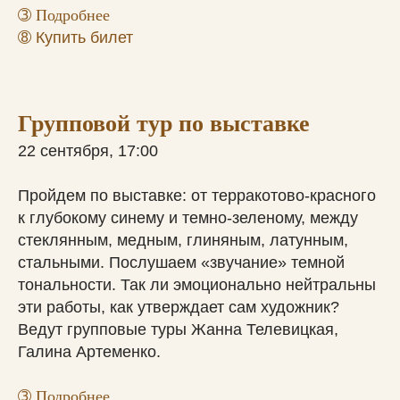
➂
Подробнее
➇ Купить билет
Групповой тур по выставке
22 сентября, 17:00
Пройдем по выставке: от терракотово-красного
к глубокому синему и темно-зеленому, между
стеклянным, медным, глиняным, латунным,
стальными. Послушаем «звучание» темной
тональности. Так ли эмоционально нейтральны
эти работы, как утверждает сам художник?
Ведут групповые туры Жанна Телевицкая,
Галина Артеменко.
➂
Подробнее