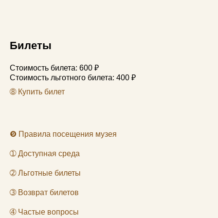
Билеты
Стоимость билета: 600 ₽
Стоимость льготного билета: 400 ₽
➇
Купить билет
❾
Правила посещения музея
➀
Доступная среда
➁
Льготные билеты
➂
Возврат билетов
➃
Частые вопросы