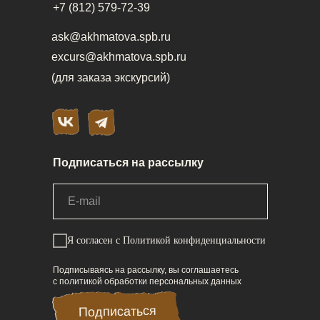
+7 (812) 579-72-39
ask@akhmatova.spb.ru
excurs@akhmatova.spb.ru
(для заказа экскурсий)
Подписаться на рассылку
Я согласен
с Политикой конфиденциальности
Подписываясь на рассылку, вы соглашаетесь
с политикой обработки персональных данных
Подписаться
Подписаться