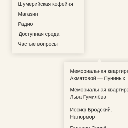
Шумерийская кофейня
Магазин
Радио
Доступная среда
Частые вопросы
Мемориальная квартир
Ахматовой — Пуниных
Мемориальная квартир
Льва Гумилёва
Иосиф Бродский.
Натюрморт
Галерея Сарай