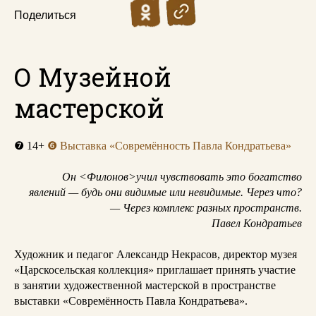
Поделиться
О Музейной
мастерской
❼
14+
❻
Выставка «Совремённость Павла Кондратьева»
Он <Филонов>учил чувствовать это богатство
явлений — будь они видимые или невидимые. Через что?
— Через комплекс разных пространств.
Павел Кондратьев
Художник и педагог Александр Некрасов, директор музея
«Царскосельская коллекция» приглашает принять участие
в занятии художественной мастерской в пространстве
выставки «Совремённость Павла Кондратьева».